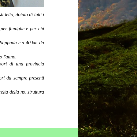
 letto, dotato di tutti i
 per famiglie e per chi
, Sappada e a 40 km da
o l'anno.
apori di una provincia
lori da sempre presenti
elta della ns. struttura