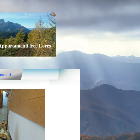
Appartamenti free Lores
ontatti