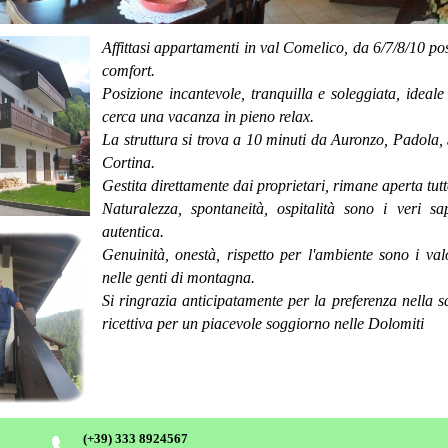
Affittasi appartamenti in val Comelico, da 6/7/8/10 posti
comfort.
Posizione incantevole, tranquilla e soleggiata, ideale
cerca una vacanza in pieno relax.
La struttura si trova a 10 minuti da Auronzo, Padola
Cortina.
Gestita direttamente dai proprietari, rimane aperta tutt
Naturalezza, spontaneità, ospitalità sono i veri s
autentica.
Genuinità, onestà, rispetto per l'ambiente sono i va
nelle genti di montagna.
Si ringrazia anticipatamente per la preferenza nella sc
ricettiva per un piacevole soggiorno nelle Dolomiti
(+39)
333 8924567